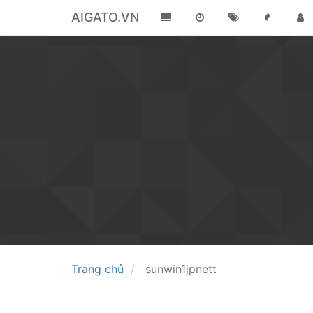
AIGATO.VN
Trang chủ
sunwin1jpnett