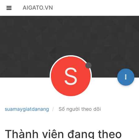
AIGATO.VN
S
suamaygiatdanang
Số người theo dõi
Thành viên đang theo