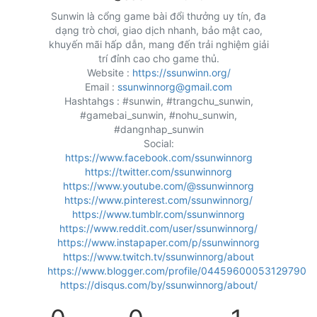
Sunwin là cổng game bài đổi thưởng uy tín, đa
dạng trò chơi, giao dịch nhanh, bảo mật cao,
khuyến mãi hấp dẫn, mang đến trải nghiệm giải
trí đỉnh cao cho game thủ.
Website :
https://ssunwinn.org/
Email :
ssunwinnorg@gmail.com
Hashtahgs : #sunwin, #trangchu_sunwin,
#gamebai_sunwin, #nohu_sunwin,
#dangnhap_sunwin
Social:
https://www.facebook.com/ssunwinnorg
https://twitter.com/ssunwinnorg
https://www.youtube.com/@ssunwinnorg
https://www.pinterest.com/ssunwinnorg/
https://www.tumblr.com/ssunwinnorg
https://www.reddit.com/user/ssunwinnorg/
https://www.instapaper.com/p/ssunwinnorg
https://www.twitch.tv/ssunwinnorg/about
https://www.blogger.com/profile/044596000531297909
https://disqus.com/by/ssunwinnorg/about/