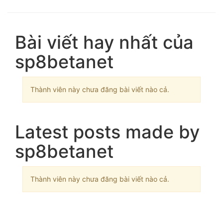
Bài viết hay nhất của
sp8betanet
Thành viên này chưa đăng bài viết nào cả.
Latest posts made by
sp8betanet
Thành viên này chưa đăng bài viết nào cả.