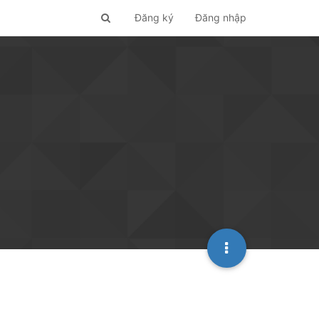
Đăng ký
Đăng nhập