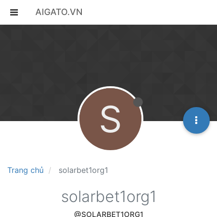
AIGATO.VN
S
Trang chủ
solarbet1org1
solarbet1org1
@SOLARBET1ORG1