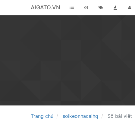
AIGATO.VN
Trang chủ
soikeonhacaihq
Số bài viết