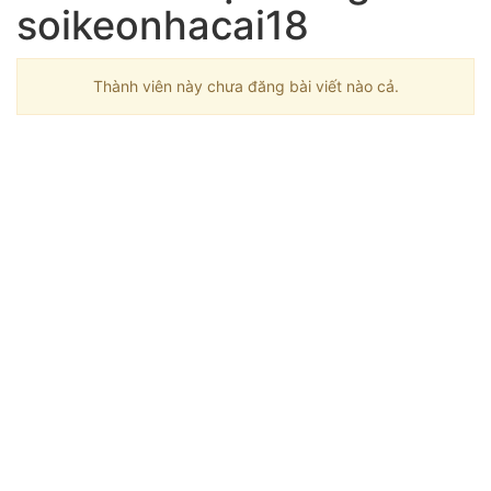
soikeonhacai18
Thành viên này chưa đăng bài viết nào cả.