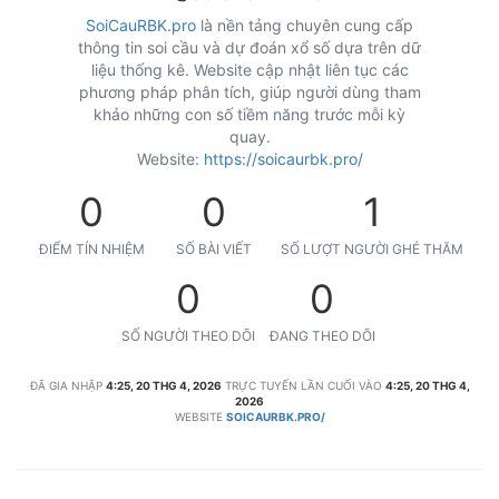
SoiCauRBK.pro
là nền tảng chuyên cung cấp
thông tin soi cầu và dự đoán xổ số dựa trên dữ
liệu thống kê. Website cập nhật liên tục các
phương pháp phân tích, giúp người dùng tham
khảo những con số tiềm năng trước mỗi kỳ
quay.
Website:
https://soicaurbk.pro/
0
0
1
ĐIỂM TÍN NHIỆM
SỐ BÀI VIẾT
SỐ LƯỢT NGƯỜI GHÉ THĂM
0
0
SỐ NGƯỜI THEO DÕI
ĐANG THEO DÕI
ĐÃ GIA NHẬP
4:25, 20 THG 4, 2026
TRỰC TUYẾN LẦN CUỐI VÀO
4:25, 20 THG 4,
2026
WEBSITE
SOICAURBK.PRO/