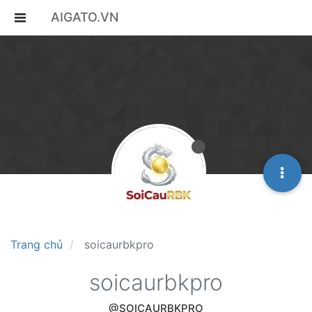
AIGATO.VN
Trang chủ
soicaurbkpro
soicaurbkpro
@SOICAURBKPRO