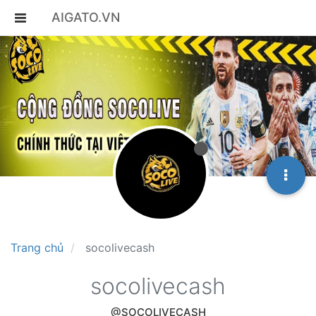
AIGATO.VN
Trang chủ
socolivecash
socolivecash
@SOCOLIVECASH