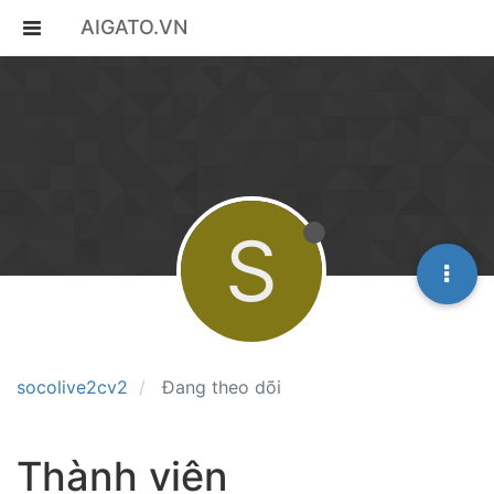
AIGATO.VN
S
socolive2cv2
Đang theo dõi
Thành viên