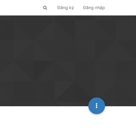
Đăng ký
Đăng nhập