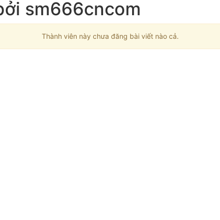
 bởi sm666cncom
Thành viên này chưa đăng bài viết nào cả.