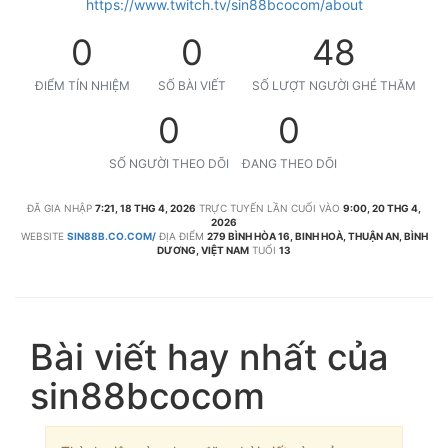
https://www.twitch.tv/sin88bcocom/about
0
0
48
ĐIỂM TÍN NHIỆM
SỐ BÀI VIẾT
SỐ LƯỢT NGƯỜI GHÉ THĂM
0
0
SỐ NGƯỜI THEO DÕI
ĐANG THEO DÕI
ĐÃ GIA NHẬP
7:21, 18 THG 4, 2026
TRỰC TUYẾN LẦN CUỐI VÀO
9:00, 20 THG 4,
2026
WEBSITE
SIN88B.CO.COM/
ĐỊA ĐIỂM
279 BÌNH HÒA 16, BINH HOÀ, THUẬN AN, BÌNH
DƯƠNG, VIỆT NAM
TUỔI
13
Bài viết hay nhất của
sin88bcocom