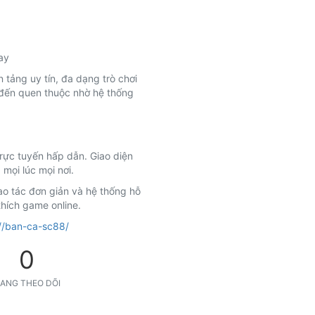
ay
 tảng uy tín, đa dạng trò chơi
m đến quen thuộc nhờ hệ thống
trực tuyến hấp dẫn. Giao diện
 mọi lúc mọi nơi.
ao tác đơn giản và hệ thống hỗ
hích game online.
//ban-ca-sc88/
0
ANG THEO DÕI