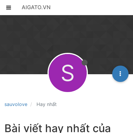
AIGATO.VN
S
sauvolove
Hay nhất
Bài viết hay nhất của