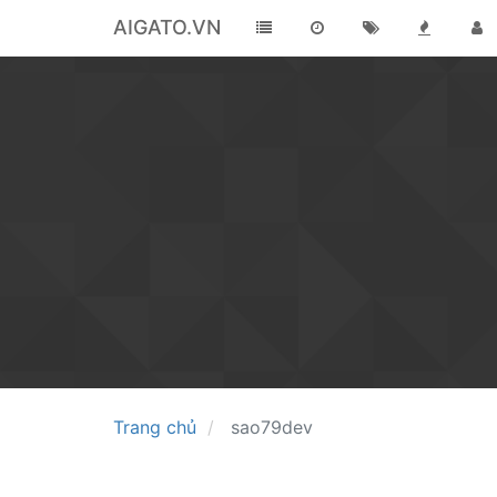
AIGATO.VN
Trang chủ
sao79dev