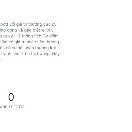
t) với giá trị thưởng cực kỳ
ống động và đặc biệt là Quỹ
ng quay. Hệ thống tích lũy điểm
ẩm có giá trị hoặc tiền thưởng
ôn có cơ hội nhận thưởng khi
tranh nhất trên thị trường. Hãy
!
0
ANG THEO DÕI