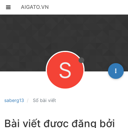
AIGATO.VN
S
saberg13
Số bài viết
Bài viết được đăng bởi