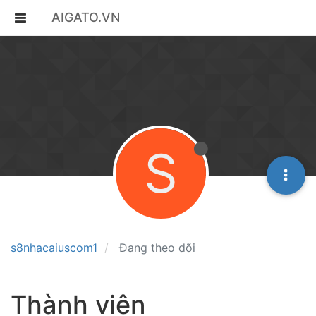
AIGATO.VN
S
s8nhacaiuscom1
Đang theo dõi
Thành viên