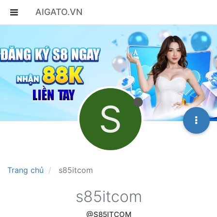
AIGATO.VN
S
Trang chủ
s85itcom
s85itcom
@S85ITCOM