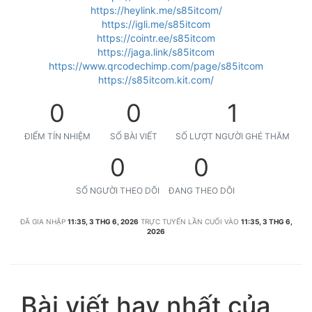
https://heylink.me/s85itcom/
https://igli.me/s85itcom
https://cointr.ee/s85itcom
https://jaga.link/s85itcom
https://www.qrcodechimp.com/page/s85itcom
https://s85itcom.kit.com/
0
0
1
ĐIỂM TÍN NHIỆM
SỐ BÀI VIẾT
SỐ LƯỢT NGƯỜI GHÉ THĂM
0
0
SỐ NGƯỜI THEO DÕI
ĐANG THEO DÕI
ĐÃ GIA NHẬP
11:35, 3 THG 6, 2026
TRỰC TUYẾN LẦN CUỐI VÀO
11:35, 3 THG 6,
2026
Bài viết hay nhất của