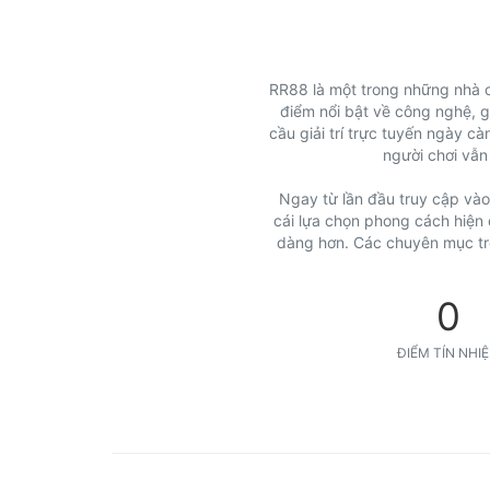
RR88 là một trong những nhà cá
điểm nổi bật về công nghệ, g
cầu giải trí trực tuyến ngày cà
người chơi vẫn 
Ngay từ lần đầu truy cập vào
cái lựa chọn phong cách hiện
dàng hơn. Các chuyên mục trò
0
ĐIỂM TÍN NHI