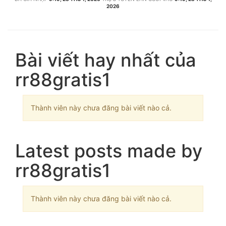
2026
Bài viết hay nhất của
rr88gratis1
Thành viên này chưa đăng bài viết nào cả.
Latest posts made by
rr88gratis1
Thành viên này chưa đăng bài viết nào cả.