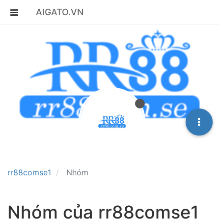
AIGATO.VN
rr88comse1
Nhóm
Nhóm của rr88comse1