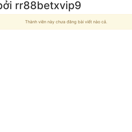
bởi rr88betxvip9
Thành viên này chưa đăng bài viết nào cả.