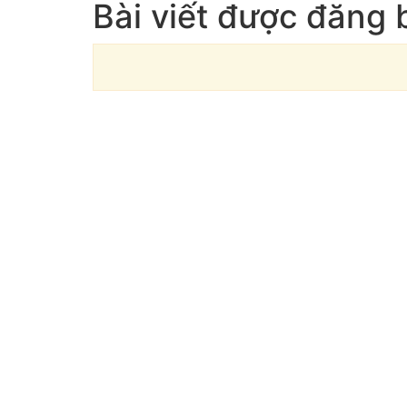
Bài viết được đăng 