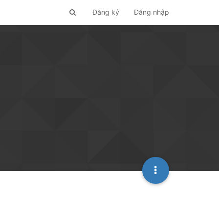
Đăng ký
Đăng nhập