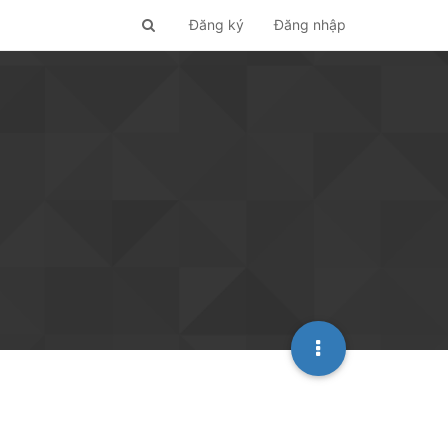
Đăng ký
Đăng nhập