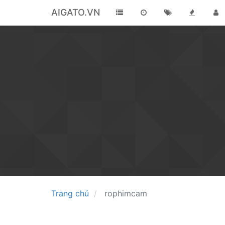
AIGATO.VN
Trang chủ
rophimcam