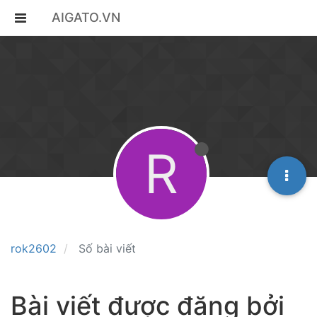
AIGATO.VN
R
rok2602
Số bài viết
Bài viết được đăng bởi