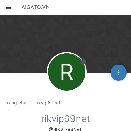
AIGATO.VN
R
Trang chủ
rikvip69net
rikvip69net
@RIKVIP69NET