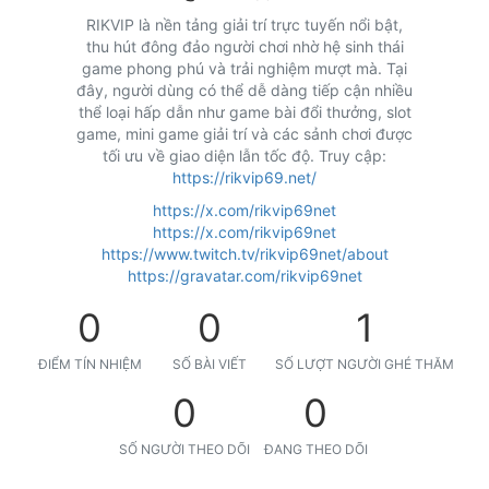
RIKVIP là nền tảng giải trí trực tuyến nổi bật,
thu hút đông đảo người chơi nhờ hệ sinh thái
game phong phú và trải nghiệm mượt mà. Tại
đây, người dùng có thể dễ dàng tiếp cận nhiều
thể loại hấp dẫn như game bài đổi thưởng, slot
game, mini game giải trí và các sảnh chơi được
tối ưu về giao diện lẫn tốc độ. Truy cập:
https://rikvip69.net/
https://x.com/rikvip69net
https://x.com/rikvip69net
https://www.twitch.tv/rikvip69net/about
https://gravatar.com/rikvip69net
0
0
1
ĐIỂM TÍN NHIỆM
SỐ BÀI VIẾT
SỐ LƯỢT NGƯỜI GHÉ THĂM
0
0
SỐ NGƯỜI THEO DÕI
ĐANG THEO DÕI