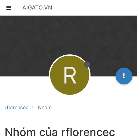
AIGATO.VN
R
rflorencec
Nhóm
Nhóm của rflorencec