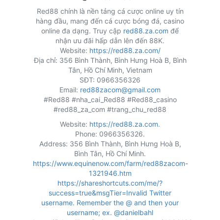
Red88 chính là nền tảng cá cược online uy tín
hàng đầu, mang đến cá cược bóng đá, casino
online đa dạng. Truy cập
red88.za.com
để
nhận ưu đãi hấp dẫn lên đến 88K.
Website:
https://red88.za.com/
Địa chỉ: 356 Bình Thành, Bình Hưng Hoà B, Bình
Tân, Hồ Chí Minh, Vietnam
SĐT: 0966356326
Email:
red88zacom@gmail.com
#Red88 #nha_cai_Red88 #Red88_casino
#red88_za_com #trang_chu_red88
Website:
https://red88.za.com
.
Phone: 0966356326.
Address: 356 Bình Thành, Bình Hưng Hoà B,
Bình Tân, Hồ Chí Minh.
https://www.equinenow.com/farm/red88zacom-
1321946.htm
https://shareshortcuts.com/me/?
success=true&msgTier=Invalid Twitter
username. Remember the @ and then your
username; ex. @danielbahl