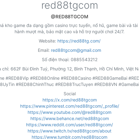
red88tgcom
@RED88TGCOM
 kho game đa dạng gồm casino trực tuyến, nổ hũ, game bài và tài xỉ
hành mượt mà, bảo mật cao và hỗ trợ người chơi 24/7.
Website:
https://red88tg.com/
Email:
red88tgcom@gmail.com
Số điện thoại: 0885543212
a chỉ: 662F Bùi Đình Tuý, Phường 12, Bình Thạnh, Hồ Chí Minh, Việt 
me #RED88Vip #RED88Online #RED88Casino #RED88GameBai #R
8UyTin #RED88ChinhThuc #RED88TrucTuyen #RED88VN #GameBa
Social
https://x.com/red88tgcom
https://www.pinterest.com/red88tgcom/_profile/
https://www.youtube.com/@red88tgcom
https://www.behance.net/red88tgcom
https://www.reddit.com/user/red88tgcom/
https://www.twitch.tv/red88tgcom/about
https://www.tumblr.com/red88tgcom