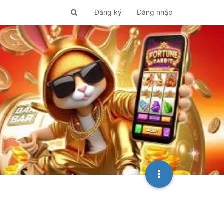
Đăng ký
Đăng nhập