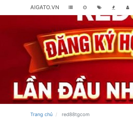
AIGATO.VN
Trang chủ
red88tgcom