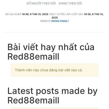
SỐ NGƯỜI THEO DÕI
ĐANG THEO DÕI
ĐÃ GIA NHẬP
19:59, 9 THG 10, 2025
TRỰC TUYẾN LẦN CUỐI VÀO
19:29, 9 THG 10,
2025
WEBSITE
RED88.EMAIL/
Bài viết hay nhất của
Red88emaill
Thành viên này chưa đăng bài viết nào cả.
Latest posts made by
Red88emaill