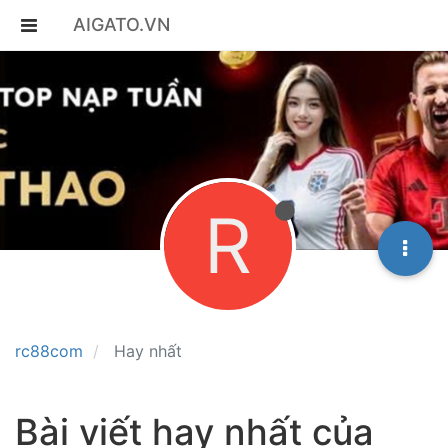
AIGATO.VN
R
rc88com
Hay nhất
Bài viết hay nhất của