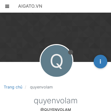
AIGATO.VN
Q
Trang chủ
quyenvolam
quyenvolam
@QUYENVOLAM