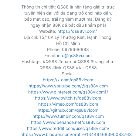
Thông tin chi tiết: QS88 là nền tảng giải trí trực
tuyến hiện đại với đa dạng trò chơi hấp dẫn,
bảo mật cao, trải nghiệm mượt mà. Đăng ký
ngay nhận 88K để bắt đầu khám phá!
Website:
https://qs88vi.com/
Địa chỉ: 15/10A Lý Thường Kiệt, Hạnh Thông,
Hồ Chí Minh
Phone: 0979666888
Email:
info@qs88vi.com
Hashtags: #QS88 #nha-cai-QS88 #trang-chu-
QS88 #link-QS88 #tai-QS88
Social:
https://x.com/qs88vicom
https://www.youtube.com/@qs88vicom
https://www.pinterest.com/qs88vicom1/
https://www.twitch.tv/qs88vicom
https://vimeo.com/qs88vicom
https://github.com/qs88vicom
https://www.tumblr.com/qs88vicom
https://www.behance.net/qs88vicom
https://www.reddit.com/user/qs88vicom/
https://www.blogger.com/profile/134494683900837638