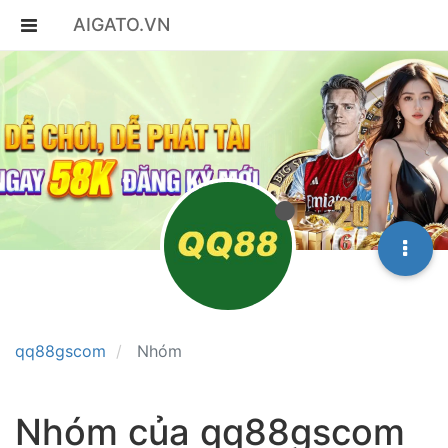
AIGATO.VN
qq88gscom
Nhóm
Nhóm của qq88gscom