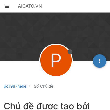
AIGATO.VN
P
po1987hehe
Số Chủ đề
Chủ đề được tạo bởi