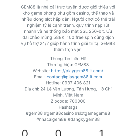
GEM88 là nhà cái trực tuyến được giới thiệu với
kho game phong phú gồm casino, thể thao và
nhiều dòng slot hấp dẫn. Người chơi có thể trải
nghiệm tỷ lệ cạnh tranh, quy trình nạp rút
nhanh và hệ thống bảo mật SSL 256-bit. Ưu
đãi chào mừng 588K, 100 free spin cùng dịch
vụ hỗ trợ 24/7 giúp hành trình giải trí tại GEM88
thêm trọn vẹn.
Thông Tin Liên Hệ
Thương hiệu: GEM88
Website:
https://playgem88.it.com/
Email:
contact@playgem88.it.com
Hotline: 0937 406 821
Địa chỉ: 24 Lê Văn Lương, Tân Hưng, Hồ Chí
Minh, Việt Nam
Zipcode: 700000
Hashtags
#gem88 #gem88casino #slotgamegem88
#nhacaigem88 #dangkygem88
0
0
1