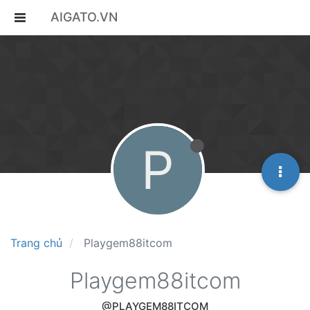
AIGATO.VN
P
Trang chủ
Playgem88itcom
Playgem88itcom
@PLAYGEM88ITCOM