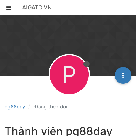
AIGATO.VN
P
pg88day
Đang theo dõi
Thành viên pg88day