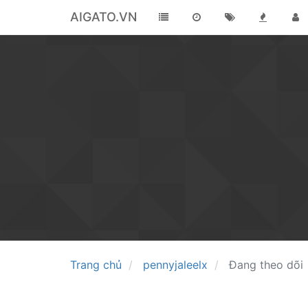
AIGATO.VN
Trang chủ
pennyjaleelx
Đang theo dõi