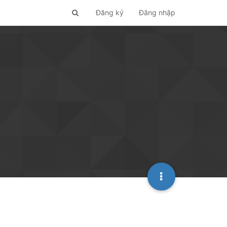
Đăng ký
Đăng nhập