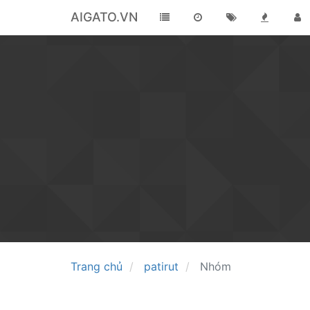
AIGATO.VN
Trang chủ
patirut
Nhóm