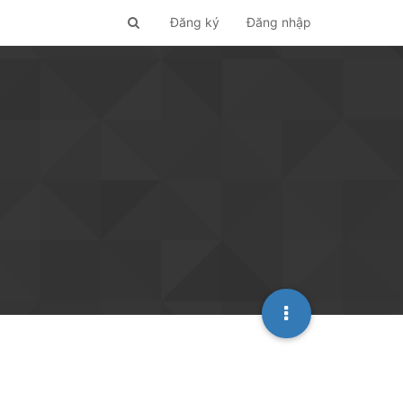
Đăng ký
Đăng nhập