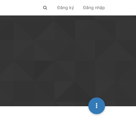
Đăng ký
Đăng nhập