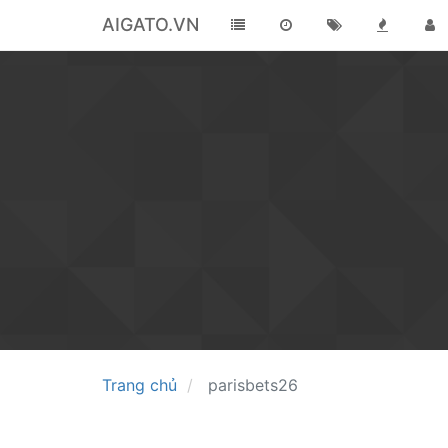
AIGATO.VN
Trang chủ
parisbets26