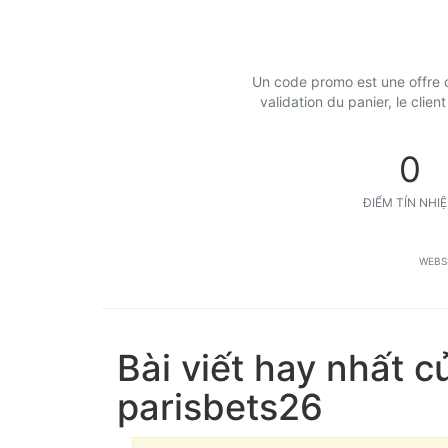
Un code promo est une offre c
validation du panier, le clie
0
ĐIỂM TÍN NHI
WEBS
Bài viết hay nhất c
parisbets26