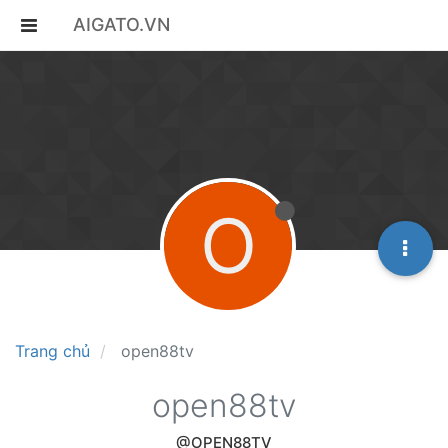
AIGATO.VN
O
Trang chủ
open88tv
open88tv
@OPEN88TV