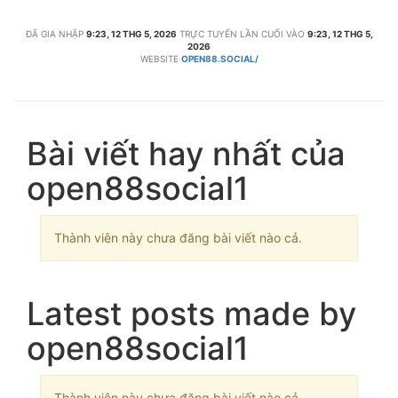
ĐÃ GIA NHẬP
9:23, 12 THG 5, 2026
TRỰC TUYẾN LẦN CUỐI VÀO
9:23, 12 THG 5,
2026
WEBSITE
OPEN88.SOCIAL/
Bài viết hay nhất của
open88social1
Thành viên này chưa đăng bài viết nào cả.
Latest posts made by
open88social1
Thành viên này chưa đăng bài viết nào cả.