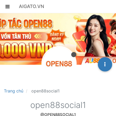
AIGATO.VN
Trang chủ
open88social1
open88social1
@OPEN88SOCIAL1