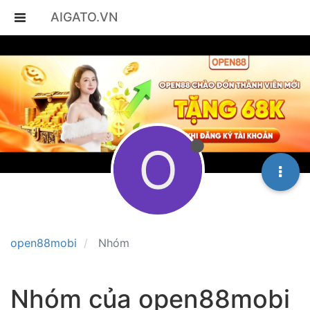
AIGATO.VN
O
open88mobi
Nhóm
Nhóm của open88mobi