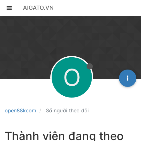
AIGATO.VN
O
open88kcom
Số người theo dõi
Thành viên đang theo