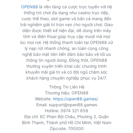
OPEN88
là nền tảng cá cược trực tuyến với hệ
thống trò chơi đa dạng như casino trực tiếp,
cược thể thao, slot game và bắn cá mang đến
trải nghiệm giải trí trọn vẹn cho người chơi. Giao
diện được thiết kế hiện đại, dễ dùng trên máy
tính và điện thoại giúp truy cập mượt mà mọi
lúc mọi nơi. Hệ thống thanh toán tại OPEN88 xử
lý nạp rút nhanh chóng, an toàn cùng công
nghệ bảo mật tiên tiến đảm bảo bảo vệ tối ưu
thông tin người dùng. Đồng thời, OPEN88
thường xuyên triển khai các chương trình
khuyến mãi giá trị và có đội ngũ chăm sóc
khách hàng chuyên nghiệp phục vụ 24/7.
Thông Tin Liên Hệ
Thương hiệu: OPEN88
Website:
https://open88.games/
Email: support@open88.games
Hotline: 0974 321 658
Địa chỉ: 6C Phan Bội Châu, Phường 2, Quận
Bình Thạnh, Thành phố Hồ Chí Minh, Việt Nam
Zipcode: 700000