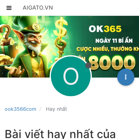
AIGATO.VN
O
ook3566com
Hay nhất
Bài viết hay nhất của