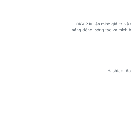
OKVIP là liên minh giải trí 
năng động, sáng tạo và minh bạ
Hashtag: #o