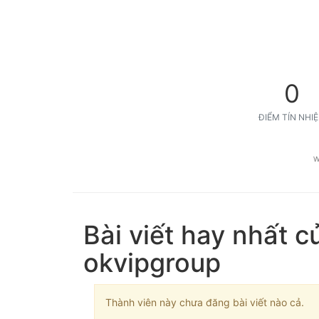
0
ĐIỂM TÍN NHI
W
Bài viết hay nhất c
okvipgroup
Thành viên này chưa đăng bài viết nào cả.