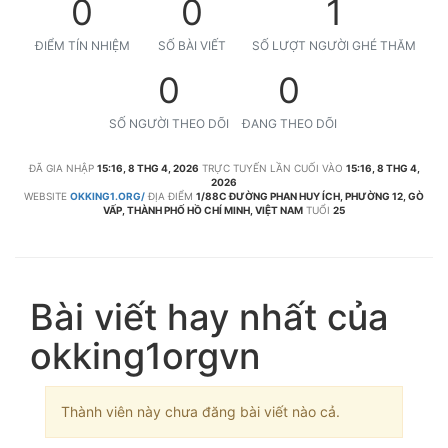
0
0
1
ĐIỂM TÍN NHIỆM
SỐ BÀI VIẾT
SỐ LƯỢT NGƯỜI GHÉ THĂM
0
0
SỐ NGƯỜI THEO DÕI
ĐANG THEO DÕI
ĐÃ GIA NHẬP
15:16, 8 THG 4, 2026
TRỰC TUYẾN LẦN CUỐI VÀO
15:16, 8 THG 4,
2026
WEBSITE
OKKING1.ORG/
ĐỊA ĐIỂM
1/88C ĐƯỜNG PHAN HUY ÍCH, PHƯỜNG 12, GÒ
VẤP, THÀNH PHỐ HỒ CHÍ MINH, VIỆT NAM
TUỔI
25
Bài viết hay nhất của
okking1orgvn
Thành viên này chưa đăng bài viết nào cả.