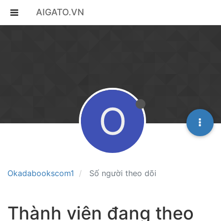
AIGATO.VN
O
Okadabookscom1
Số người theo dõi
Thành viên đang theo