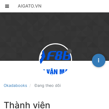
AIGATO.VN
Okadabooks
Đang theo dõi
Thành viên